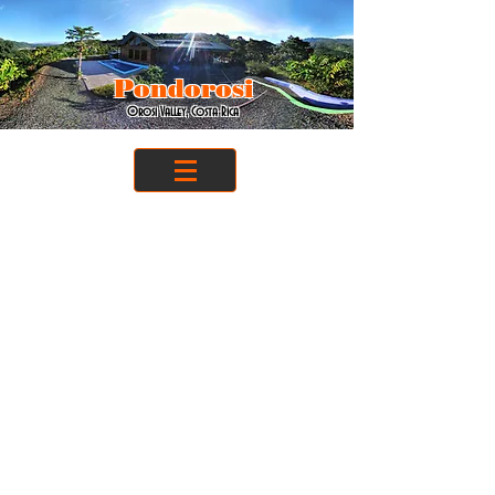
Pondorosi
Orosi Valley, Costa Rica